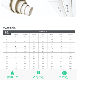
낀
넒
뀁
官网首页
产品中心
集团简介
集团信息