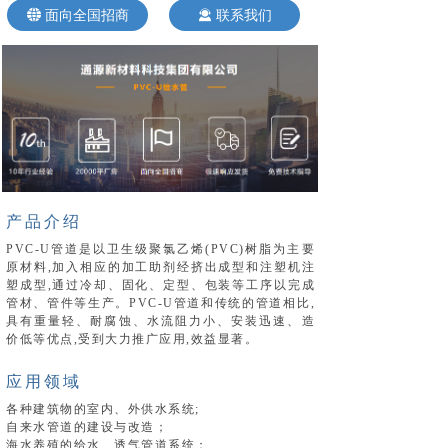
面向全国招商
联系我们
뀁
끤
产品介绍
PVC-U管道是以卫生级聚氯乙烯(PVC)树脂为主要
原材料,加入相应的加工助剂经挤出成型和注塑机注
塑成型,通过冷却、固化、定型、包装等工序以完成
管材、管件等生产。PVC-U管道和传统的管道相比,
具有重量轻、耐腐蚀、水流阻力小、安装迅速、造
价低等优点,受到大力推广应用,效益显著。
应用领域
各种建筑物的室内、外供水系统;
自来水管道的建设与改造；
海水养殖的给水、透气管道系统；